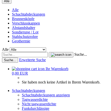
Alle
Alle
Schachtabdeckungen
Brunnenköpfe
Verschlusskappen
Abstandshalter
Sondierung / Lot
Stahlschutzrohre
Geothermie
Alle
Suche...
Erweiterte Suche
Suche...
Ihr Warenkorb
0,00 EUR
Sie haben noch keine Artikel in Ihrem Warenkorb.
Schachtabdeckungen
Schachtabdeckungen anzeigen
Tagwasserdichte
Nicht tagwasserdichte
Funkdurchlässige