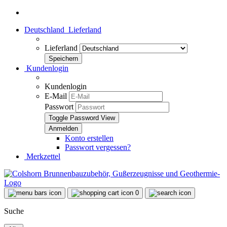
Deutschland
Lieferland
Lieferland
Kundenlogin
Kundenlogin
E-Mail
Passwort
Toggle Password View
Konto erstellen
Passwort vergessen?
Merkzettel
0
Suche