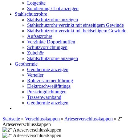
Lotgeräte
Sondierung / Lot anzeigen
Stahlschutzrohre
Stahlschutzrohre anzeigen
Stahlschutzrohr verzinkt mit einseitigem Gewinde
Stahlschutzrohr verzinkt mit beidseitigem Gewinde
Aufsatzrohre
Verzinkte Doppelmuffen
Schutzvorrichtungen
Zubehör
Stahlschutzrohre anzeigen
Geothermie
Geothermie anzeigen
Verteiler
Rohrzusammenführung
Elektroschweißfittings
Pressringdichtungen
Trassenwarnband
Geothermie anzeigen
Startseite
»
Verschlusskappen
»
Arteserverschlusskappen
»
2"
Arteserverschlusskappen