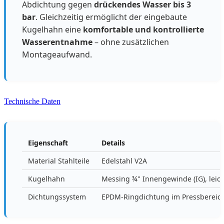
Abdichtung gegen
drückendes Wasser bis 3
bar
. Gleichzeitig ermöglicht der eingebaute
Kugelhahn eine
komfortable und kontrollierte
Wasserentnahme
– ohne zusätzlichen
Montageaufwand.
Technische Daten
Eigenschaft
Details
Material Stahlteile
Edelstahl V2A
Kugelhahn
Messing ¾" Innengewinde (IG), lei
Dichtungssystem
EPDM-Ringdichtung im Pressbereic