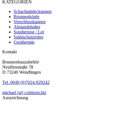
KATEGORIEN
Schachtabdeckungen
Brunnenköpfe
Verschlusskappen
Abstandshalter
Sondierung / Lot
Stahlschutzrohre
Geothermie
Kontakt
Brunnenbauzubehör
Neuffenstraße 78
D 73240 Wendlingen
Tel. 0049 (0)7024-929242
michael [at] colshorn.biz
Auszeichnung