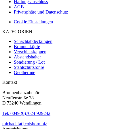
Haftungsauschluss
AGB
Privatsphäre und Datenschutz
Cookie Einstellungen
KATEGORIEN
Schachtabdeckungen
Brunnenköpfe
Verschlusskappen
Abstandshalter
Sondierung / Lot
Stahlschutzrohre
Geothermie
Kontakt
Brunnenbauzubehör
Neuffenstraße 78
D 73240 Wendlingen
Tel. 0049 (0)7024-929242
michael [at] colshorn.biz
Auszeichnung