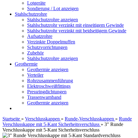
Lotgeräte
Sondierung / Lot anzeigen
Stahlschutzrohre
Stahlschutzrohre anzeigen
Stahlschutzrohr verzinkt mit einseitigem Gewinde
Stahlschutzrohr verzinkt mit beidseitigem Gewinde
Aufsatzrohre
Verzinkte Doppelmuffen
Schutzvorrichtungen
Zubehör
Stahlschutzrohre anzeigen
Geothermie
Geothermie anzeigen
Verteiler
Rohrzusammenführung
Elektroschweißfittings
Pressringdichtungen
Trassenwarnband
Geothermie anzeigen
Startseite
»
Verschlusskappen
»
Runde-Verschlusskappen
»
Runde
Verschlusskappe mit 5-Kant Sicherheitsverschluss
»
3" Runde
Verschlusskappe mit 5-Kant Sicherheitsverschluss