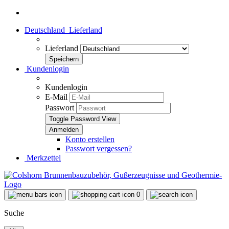
Deutschland
Lieferland
Lieferland
Kundenlogin
Kundenlogin
E-Mail
Passwort
Toggle Password View
Konto erstellen
Passwort vergessen?
Merkzettel
0
Suche