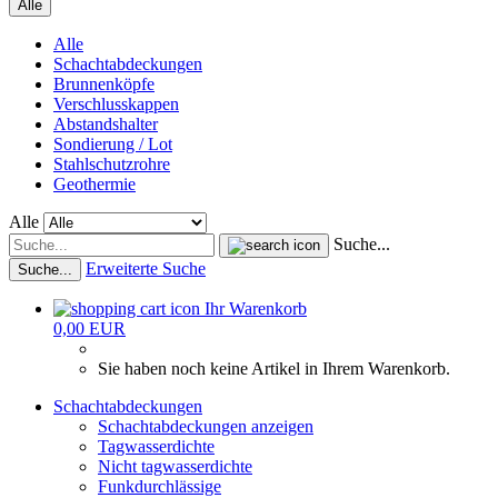
Alle
Alle
Schachtabdeckungen
Brunnenköpfe
Verschlusskappen
Abstandshalter
Sondierung / Lot
Stahlschutzrohre
Geothermie
Alle
Suche...
Erweiterte Suche
Suche...
Ihr Warenkorb
0,00 EUR
Sie haben noch keine Artikel in Ihrem Warenkorb.
Schachtabdeckungen
Schachtabdeckungen anzeigen
Tagwasserdichte
Nicht tagwasserdichte
Funkdurchlässige