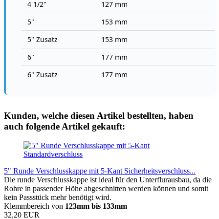
4 1/2"
127 mm
5"
153 mm
5" Zusatz
153 mm
6"
177 mm
6" Zusatz
177 mm
Kunden, welche diesen Artikel bestellten, haben
auch folgende Artikel gekauft:
5" Runde Verschlusskappe mit 5-Kant Sicherheitsverschluss...
Die runde Verschlusskappe ist ideal für den Unterflurausbau, da die
Rohre in passender Höhe abgeschnitten werden können und somit
kein Passstück mehr benötigt wird.
Klemmbereich von
123mm bis 133mm
32,20 EUR