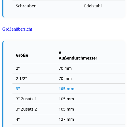
Schrauben
Edelstahl
Größenübersicht
A
Größe
Außendurchmesser
2"
70 mm
2 1/2"
70 mm
3"
105 mm
3" Zusatz 1
105 mm
3" Zusatz 2
105 mm
4"
127 mm