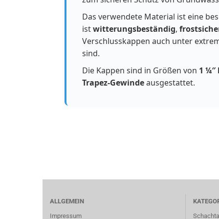
Das verwendete Material ist eine be
ist
witterungsbeständig
,
frostsiche
Verschlusskappen auch unter extre
sind.
Die Kappen sind in Größen von
1 ¼″ 
Trapez-Gewinde
ausgestattet.
ALLGEMEIN
KATEGO
Impressum
Schacht