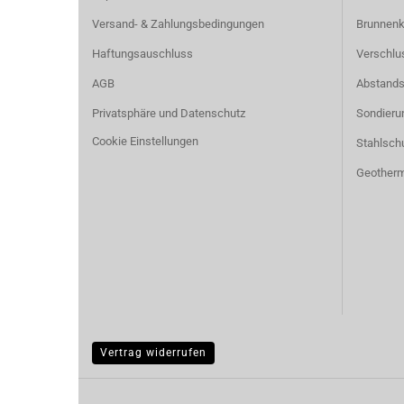
Versand- & Zahlungsbedingungen
Brunnenk
Haftungsauschluss
Verschlu
AGB
Abstands
Privatsphäre und Datenschutz
Sondierun
Cookie Einstellungen
Stahlsch
Geotherm
Vertrag widerrufen