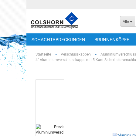
Alle
SCHACHTABDECKUNGEN
BRUNNENKÖPFE
»
»
Startseite
Verschlusskappen
Aluminiumverschlus
4" Aluminiumverschlusskappe mit 5-Kant Sicherheitsverschl