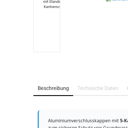
Beschreibung
Technische Daten
Aluminiumverschlusskappen mit
5-K
zum sicheren Schutz von Grundwas