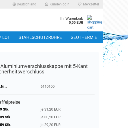
Deutschland
Kundenlogin
Merkzettel
Ihr Warenkorb
0,00 EUR
/ LOT
STAHLSCHUTZROHRE
GEOTHERMIE
 Aluminiumverschlusskappe mit 5-Kant
cherheitsverschluss
.Nr.:
6110100
affelpreise
9 Stk.
je 31,20 EUR
39 Stk.
je 30,20 EUR
59 Stk.
je 29,20 EUR