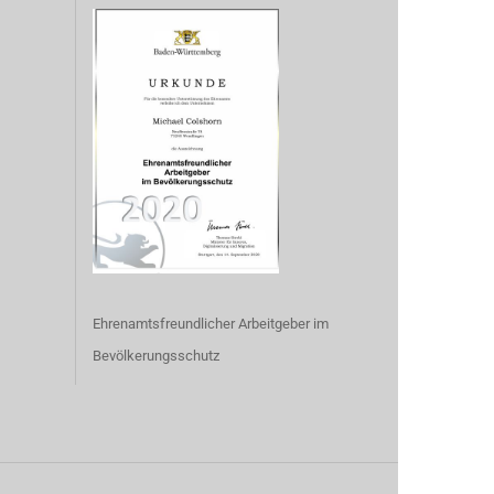
Ehrenamtsfreundlicher Arbeitgeber im
Bevölkerungsschutz