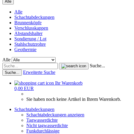
Alle
Alle
Schachtabdeckungen
Brunnenköpfe
Verschlusskappen
Abstandshalter
Sondierung / Lot
Stahlschutzrohre
Geothermie
Alle
Suche...
Erweiterte Suche
Suche...
Ihr Warenkorb
0,00 EUR
Sie haben noch keine Artikel in Ihrem Warenkorb.
Schachtabdeckungen
Schachtabdeckungen anzeigen
Tagwasserdichte
Nicht tagwasserdichte
Funkdurchlässige