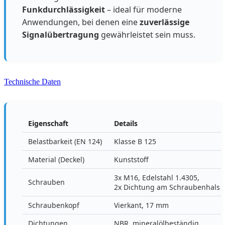
Funkdurchlässigkeit
– ideal für moderne
Anwendungen, bei denen eine
zuverlässige
Signalübertragung
gewährleistet sein muss.
Technische Daten
Eigenschaft
Details
Belastbarkeit (EN 124)
Klasse B 125
Material (Deckel)
Kunststoff
3x M16, Edelstahl 1.4305,
Schrauben
2x Dichtung am Schraubenhals
Schraubenkopf
Vierkant, 17 mm
Dichtungen
NBR, mineralölbeständig