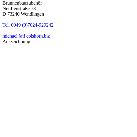
Brunnenbauzubehör
Neuffenstraße 78
D 73240 Wendlingen
Tel. 0049 (0)7024-929242
michael [at] colshorn.biz
Auszeichnung