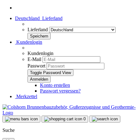
Deutschland
Lieferland
Lieferland
Kundenlogin
Kundenlogin
E-Mail
Passwort
Toggle Password View
Konto erstellen
Passwort vergessen?
Merkzettel
0
Suche