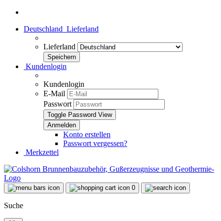
Deutschland
Lieferland
Lieferland
Kundenlogin
Kundenlogin
E-Mail
Passwort
Toggle Password View
Konto erstellen
Passwort vergessen?
Merkzettel
0
Suche