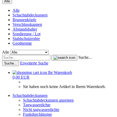
Alle
Alle
Schachtabdeckungen
Brunnenköpfe
Verschlusskappen
Abstandshalter
Sondierung / Lot
Stahlschutzrohre
Geothermie
Alle
Suche...
Erweiterte Suche
Suche...
Ihr Warenkorb
0,00 EUR
Sie haben noch keine Artikel in Ihrem Warenkorb.
Schachtabdeckungen
Schachtabdeckungen anzeigen
Tagwasserdichte
Nicht tagwasserdichte
Funkdurchlässige