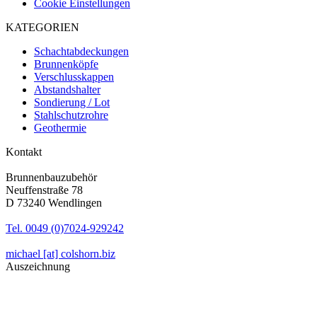
Cookie Einstellungen
KATEGORIEN
Schachtabdeckungen
Brunnenköpfe
Verschlusskappen
Abstandshalter
Sondierung / Lot
Stahlschutzrohre
Geothermie
Kontakt
Brunnenbauzubehör
Neuffenstraße 78
D 73240 Wendlingen
Tel. 0049 (0)7024-929242
michael [at] colshorn.biz
Auszeichnung