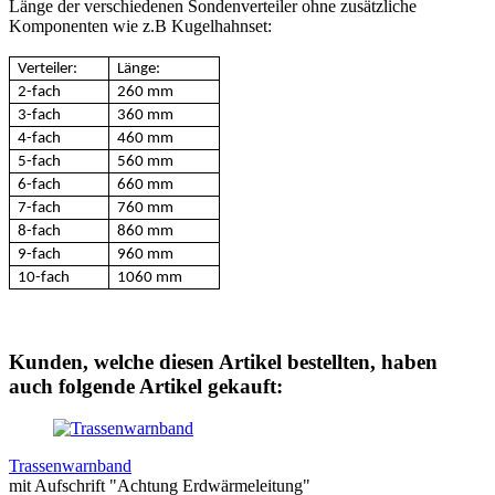
Länge der verschiedenen Sondenverteiler ohne zusätzliche
Komponenten wie z.B Kugelhahnset:
Verteiler:
Länge:
2-fach
260 mm
3-fach
360 mm
4-fach
460 mm
5-fach
560 mm
6-fach
660 mm
7-fach
760 mm
8-fach
860 mm
9-fach
960 mm
10-fach
1060 mm
Kunden, welche diesen Artikel bestellten, haben
auch folgende Artikel gekauft:
Trassenwarnband
mit Aufschrift "Achtung Erdwärmeleitung"