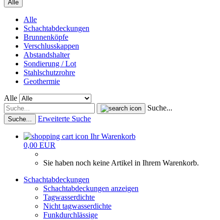
Alle
Alle
Schachtabdeckungen
Brunnenköpfe
Verschlusskappen
Abstandshalter
Sondierung / Lot
Stahlschutzrohre
Geothermie
Alle
Suche...
Erweiterte Suche
Suche...
Ihr Warenkorb
0,00 EUR
Sie haben noch keine Artikel in Ihrem Warenkorb.
Schachtabdeckungen
Schachtabdeckungen anzeigen
Tagwasserdichte
Nicht tagwasserdichte
Funkdurchlässige