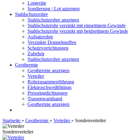
Lotgeräte
Sondierung / Lot anzeigen
Stahlschutzrohre
Stahlschutzrohre anzeigen
Stahlschutzrohr verzinkt mit einseitigem Gewinde
Stahlschutzrohr verzinkt mit beidseitigem Gewinde
Aufsatzrohre
Verzinkte Doppelmuffen
Schutzvorrichtungen
Zubehör
Stahlschutzrohre anzeigen
Geothermie
Geothermie anzeigen
Verteiler
Rohrzusammenführung
Elektroschweißfittings
Pressringdichtungen
Trassenwarnband
Geothermie anzeigen
Startseite
»
Geothermie
»
Verteiler
»
Sondenverteiler
Sondenverteiler