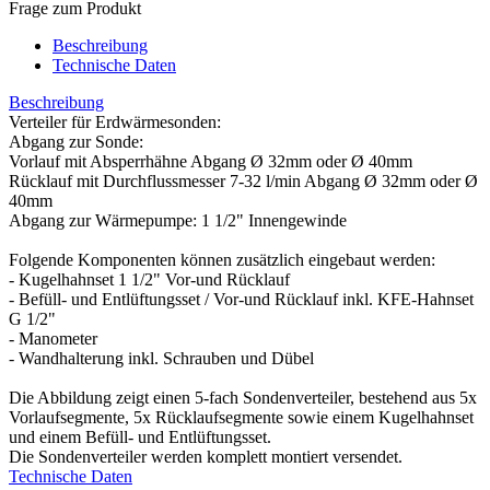
Frage zum Produkt
Beschreibung
Technische Daten
Beschreibung
Verteiler für Erdwärmesonden:
Abgang zur Sonde:
Vorlauf mit Absperrhähne Abgang Ø 32mm oder Ø 40mm
Rücklauf mit Durchflussmesser 7-32 l/min Abgang Ø 32mm oder Ø
40mm
Abgang zur Wärmepumpe: 1 1/2" Innengewinde
Folgende Komponenten können zusätzlich eingebaut werden:
- Kugelhahnset 1 1/2" Vor-und Rücklauf
- Befüll- und Entlüftungsset / Vor-und Rücklauf inkl. KFE-Hahnset
G 1/2"
- Manometer
- Wandhalterung inkl. Schrauben und Dübel
Die Abbildung zeigt einen 5-fach Sondenverteiler, bestehend aus 5x
Vorlaufsegmente, 5x Rücklaufsegmente sowie einem Kugelhahnset
und einem Befüll- und Entlüftungsset.
Die Sondenverteiler werden komplett montiert versendet.
Technische Daten