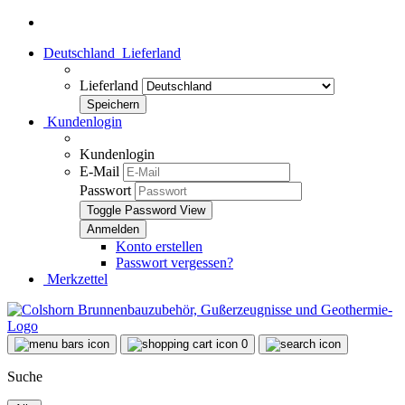
Deutschland
Lieferland
Lieferland
Kundenlogin
Kundenlogin
E-Mail
Passwort
Toggle Password View
Konto erstellen
Passwort vergessen?
Merkzettel
0
Suche