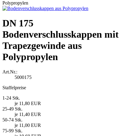
Polypropylen
DN 175
Bodenverschlusskappen mit
Trapezgewinde aus
Polypropylen
Art.Nr.:
5000175
Staffelpreise
1-24 Stk.
je 11,80 EUR
25-49 Stk.
je 11,40 EUR
50-74 Stk.
je 11,00 EUR
75-99 Stk.