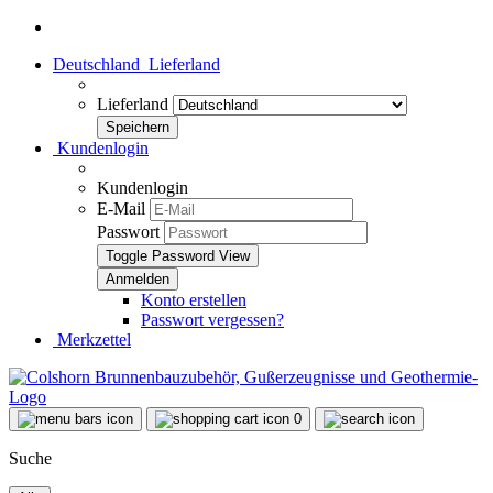
Deutschland
Lieferland
Lieferland
Kundenlogin
Kundenlogin
E-Mail
Passwort
Toggle Password View
Konto erstellen
Passwort vergessen?
Merkzettel
0
Suche