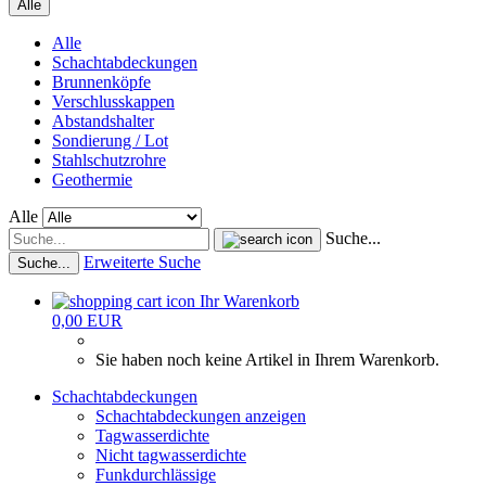
Alle
Alle
Schachtabdeckungen
Brunnenköpfe
Verschlusskappen
Abstandshalter
Sondierung / Lot
Stahlschutzrohre
Geothermie
Alle
Suche...
Erweiterte Suche
Suche...
Ihr Warenkorb
0,00 EUR
Sie haben noch keine Artikel in Ihrem Warenkorb.
Schachtabdeckungen
Schachtabdeckungen anzeigen
Tagwasserdichte
Nicht tagwasserdichte
Funkdurchlässige