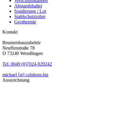
Verschlusskappen
Abstandshalter
Sondierung / Lot
Stahlschutzrohre
Geothermie
Kontakt
Brunnenbauzubehör
Neuffenstraße 78
D 73240 Wendlingen
Tel. 0049 (0)7024-929242
michael [at] colshorn.biz
Auszeichnung