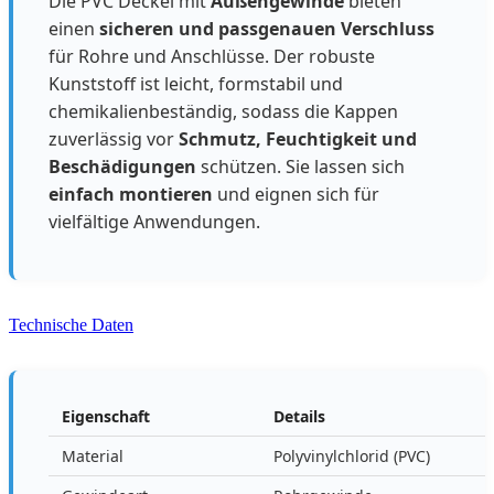
Die PVC Deckel mit
Außengewinde
bieten
einen
sicheren und passgenauen Verschluss
für Rohre und Anschlüsse. Der robuste
Kunststoff ist leicht, formstabil und
chemikalienbeständig, sodass die Kappen
zuverlässig vor
Schmutz, Feuchtigkeit und
Beschädigungen
schützen. Sie lassen sich
einfach montieren
und eignen sich für
vielfältige Anwendungen.
Technische Daten
Eigenschaft
Details
Material
Polyvinylchlorid (PVC)