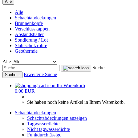
Alle
Alle
Schachtabdeckungen
Brunnenköpfe
Verschlusskappen
Abstandshalter
Sondierung / Lot
Stahlschutzrohre
Geothermie
Alle
Suche...
Erweiterte Suche
Suche...
Ihr Warenkorb
0,00 EUR
Sie haben noch keine Artikel in Ihrem Warenkorb.
Schachtabdeckungen
Schachtabdeckungen anzeigen
Tagwasserdichte
Nicht tagwasserdichte
Funkdurchlässige