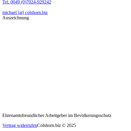
Tel. 0049 (0)7024-929242
michael [at] colshorn.biz
Auszeichnung
Ehrenamtsfreundlicher Arbeitgeber im Bevölkerungsschutz
Vertrag widerrufen
Colshorn.biz © 2025