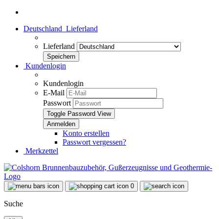
Deutschland
Lieferland
Lieferland
Kundenlogin
Kundenlogin
E-Mail
Passwort
Toggle Password View
Konto erstellen
Passwort vergessen?
Merkzettel
0
Suche