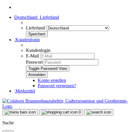
Deutschland
Lieferland
Lieferland
Kundenlogin
Kundenlogin
E-Mail
Passwort
Toggle Password View
Konto erstellen
Passwort vergessen?
Merkzettel
0
Suche