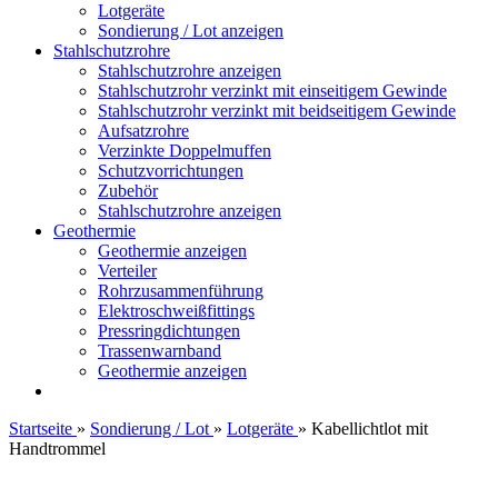
Lotgeräte
Sondierung / Lot anzeigen
Stahlschutzrohre
Stahlschutzrohre anzeigen
Stahlschutzrohr verzinkt mit einseitigem Gewinde
Stahlschutzrohr verzinkt mit beidseitigem Gewinde
Aufsatzrohre
Verzinkte Doppelmuffen
Schutzvorrichtungen
Zubehör
Stahlschutzrohre anzeigen
Geothermie
Geothermie anzeigen
Verteiler
Rohrzusammenführung
Elektroschweißfittings
Pressringdichtungen
Trassenwarnband
Geothermie anzeigen
Startseite
»
Sondierung / Lot
»
Lotgeräte
»
Kabellichtlot mit
Handtrommel