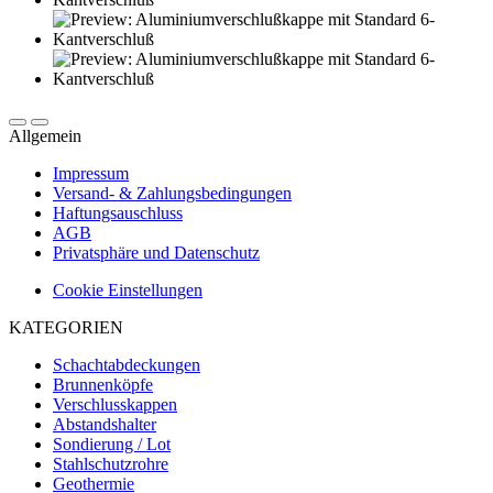
Allgemein
Impressum
Versand- & Zahlungsbedingungen
Haftungsauschluss
AGB
Privatsphäre und Datenschutz
Cookie Einstellungen
KATEGORIEN
Schachtabdeckungen
Brunnenköpfe
Verschlusskappen
Abstandshalter
Sondierung / Lot
Stahlschutzrohre
Geothermie