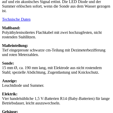
auf und ein akustisches Signal ertönt. Die LED Diode und der
Summer erlöschen sofort, wenn die Sonde aus dem Wasser gezogen
ist.
Technische Daten
Maßband:
Polyäthylenisoliertes Flachkabel mit zwei hochzugfesten, nicht
rostenden Stahllitzen.
Maßeinteilung:
Tief eingepresste schwarze cm-Teilung mit Dezimeterbezifferung
und roten Meterzahlen.
Sonde:
15 mm
Ø, ca. 190 mm lang, mit Elektrode aus nicht rostendem
Stahl; spezielle Abdichtung, Zugentlastung und Knickschutz.
Anzeige:
Leuchtdiode und Summer.
Elektrik:
Vier handelsübliche 1,5 V-Batterien R14 (Baby-Batterien) für lange
Betriebsdauer, leicht auszuwechseln.
Gehäuse: