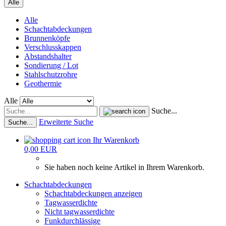
Alle
Alle
Schachtabdeckungen
Brunnenköpfe
Verschlusskappen
Abstandshalter
Sondierung / Lot
Stahlschutzrohre
Geothermie
Alle
Suche...
Erweiterte Suche
Suche...
Ihr Warenkorb
0,00 EUR
Sie haben noch keine Artikel in Ihrem Warenkorb.
Schachtabdeckungen
Schachtabdeckungen anzeigen
Tagwasserdichte
Nicht tagwasserdichte
Funkdurchlässige