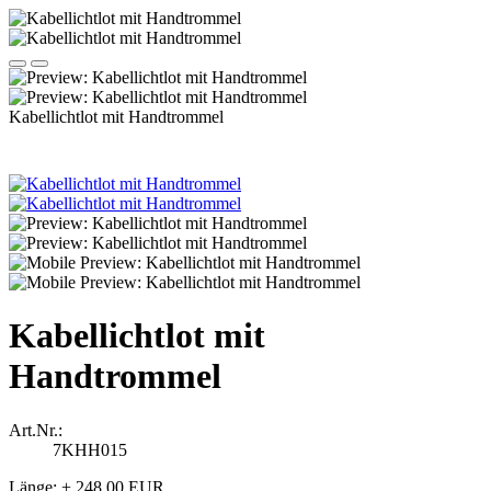
Kabellichtlot mit Handtrommel
Kabellichtlot mit
Handtrommel
Art.Nr.:
7KHH015
Länge:
+ 248,00 EUR